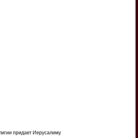
елигии придает Иерусалиму