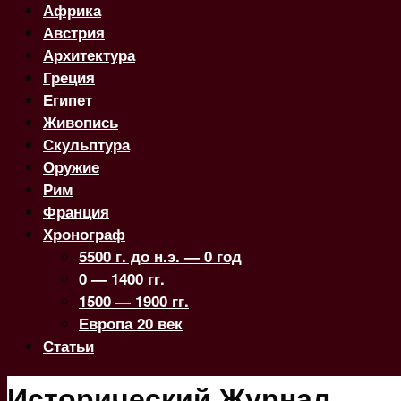
Африка
Австрия
Архитектура
Греция
Египет
Живопись
Скульптура
Оружие
Рим
Франция
Хронограф
5500 г. до н.э. — 0 год
0 — 1400 гг.
1500 — 1900 гг.
Европа 20 век
Статьи
Исторический Журнал