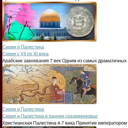
Сирия и Палестина
Сирия с VII по XI века
Арабские завоевания 7 век Одним из самых драматичных
Сирия и Палестина
Сирия и Палестина в раннее средневековье
Христианская Палестина 4-7 века Принятие императором 