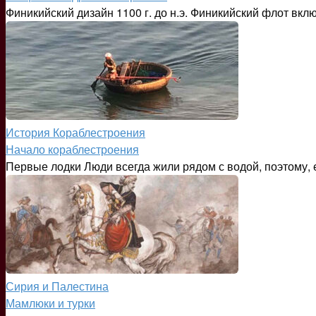
Финикийский дизайн 1100 г. до н.э. Финикийский флот вк
История Кораблестроения
Начало кораблестроения
Первые лодки Люди всегда жили рядом с водой, поэтому,
Сирия и Палестина
Мамлюки и турки