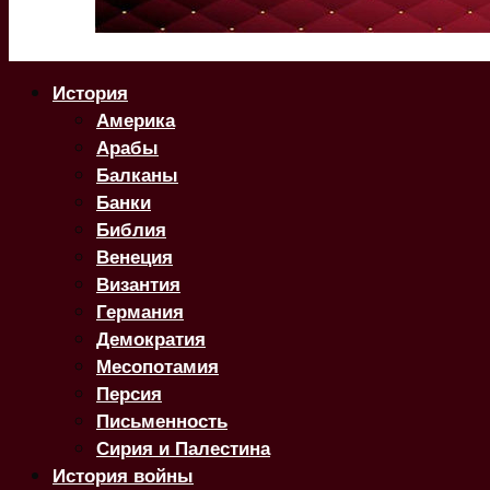
История
Америка
Арабы
Балканы
Банки
Библия
Венеция
Византия
Германия
Демократия
Месопотамия
Персия
Письменность
Сирия и Палестина
История войны