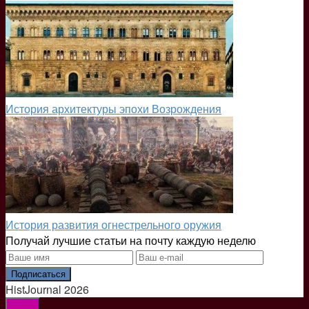
История архитектуры эпохи Возрождения
История развития огнестрельного оружия
Получай лучшие статьи на почту каждую неделю
Подписаться
HistJournal 2026