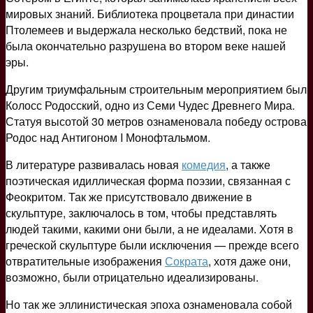
мировых знаний. Библиотека процветала при династии
Птолемеев и выдержала несколько бедствий, пока не
была окончательно разрушена во втором веке нашей
эры.
Другим триумфальным строительным мероприятием был
Колосс Родосский, одно из Семи Чудес Древнего Мира.
Статуя высотой 30 метров ознаменовала победу острова
Родос над Антигоном I Монофтальмом.
В литературе развивалась новая
комедия
, а также
поэтическая идиллическая форма поэзии, связанная с
Феокритом. Так же присутствовало движение в
скульптуре, заключалось в том, чтобы представлять
людей такими, какими они были, а не идеалами. Хотя в
греческой скульптуре были исключения — прежде всего
отвратительные изображения
Сократа
, хотя даже они,
возможно, были отрицательно идеализированы.
Но так же эллинистическая эпоха ознаменовала собой