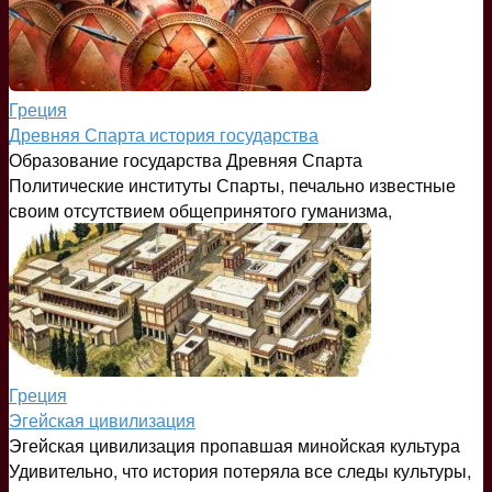
Греция
Древняя Спарта история государства
Образование государства Древняя Спарта
Политические институты Спарты, печально известные
своим отсутствием общепринятого гуманизма,
Греция
Эгейская цивилизация
Эгейская цивилизация пропавшая минойская культура
Удивительно, что история потеряла все следы культуры,