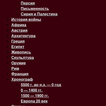
Персия
Письменность
Сирия и Палестина
История войны
Африка
Австрия
Архитектура
Греция
Египет
Живопись
Скульптура
Оружие
Рим
Франция
Хронограф
5500 г. до н.э. — 0 год
0 — 1400 гг.
1500 — 1900 гг.
Европа 20 век