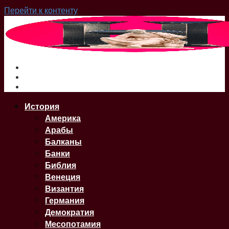
Перейти к контенту
О нас
Сайт
Карта Сайта
История
Америка
Арабы
Балканы
Банки
Библия
Венеция
Византия
Германия
Демократия
Месопотамия