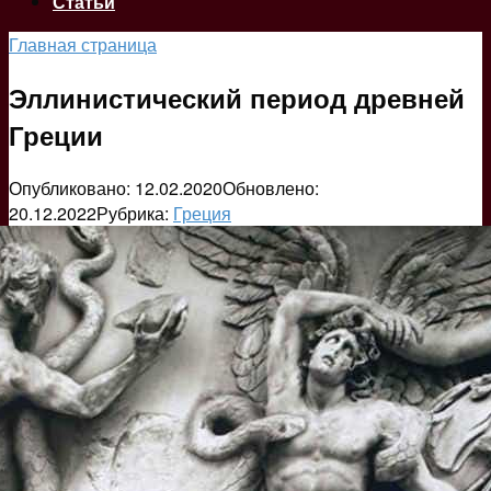
Статьи
Главная страница
Эллинистический период древней
Греции
Опубликовано:
12.02.2020
Обновлено:
20.12.2022
Рубрика:
Греция