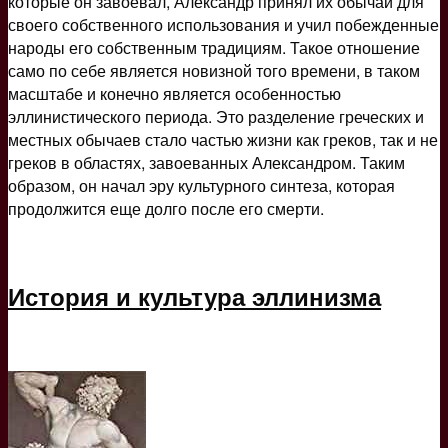
которые он завоевал, Александр принял их обычаи для
своего собственного использования и учил побежденные
народы его собственным традициям. Такое отношение
само по себе является новизной того времени, в таком
масштабе и конечно является особенностью
эллинистического периода. Это разделение греческих и
местных обычаев стало частью жизни как греков, так и не
греков в областях, завоеванных Александром. Таким
образом, он начал эру культурного синтеза, которая
продолжится еще долго после его смерти.
История и культура эллинизма