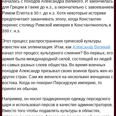
началась с походов Александра Великого. И закончилась
для Греции в I веке до н.э., а окончательно с завоеванием
Римом Египта в 30 г. до н.э. Хотя некоторые историки
предпочитают заканчивать эпоху, когда Константин
перенес столицу Римской империи в Константинополь в
330 г. н.э.
Этот процесс распространения греческой культуры
известен как эллинизация. Итак, как
Александр Великий
начал этот процесс культурного слияния? Во-первых, его
армия была международной силой, состоящей из людей
из самых разных слоев общества. Во время военных
походов Александр призывал своих воинов брать жен из
других стран. Сам же женился на нескольких женщинах с
востока. Когда он покорил Персидскую империю, то
принял их обычаи.
Например, он носил традиционную одежду персидского
царя и использовал персов в качестве администраторов.
Вместо того чтобы подавлять культуры в областях,