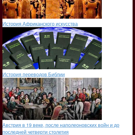
История Африканского искусства
История переводов Библии
Австрия в 19 веке, после наполеоновских войн и до
последней четверти столетия