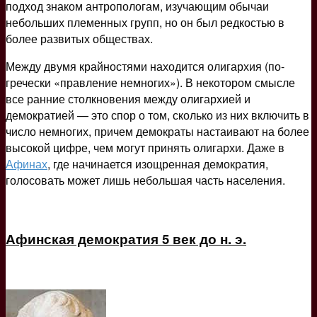
подход знаком антропологам, изучающим обычаи
небольших племенных групп, но он был редкостью в
более развитых обществах.
Между двумя крайностями находится олигархия (по-
гречески «правление немногих»). В некотором смысле
все ранние столкновения между олигархией и
демократией — это спор о том, сколько из них включить в
число немногих, причем демократы настаивают на более
высокой цифре, чем могут принять олигархи. Даже в
Афинах
, где начинается изощренная демократия,
голосовать может лишь небольшая часть населения.
Афинская демократия 5 век до н. э.