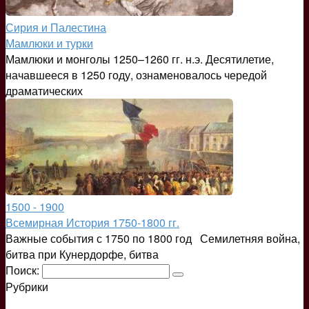
Сирия и Палестина
Мамлюки и турки
Мамлюки и монголы 1250–1260 гг. н.э. Десятилетие,
начавшееся в 1250 году, ознаменовалось чередой
драматических
1500 - 1900
Всемирная История 1750-1800 гг.
Важные события с 1750 по 1800 год Семилетняя война,
битва при Кунердорфе, битва
Поиск:
Рубрики