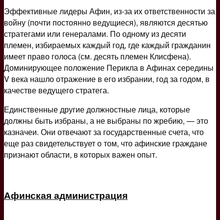
Эффективные лидеры Афин, из-за их ответственности за
войну (почти постоянно ведущиеся), являются десятью
стратегами или генералами. По одному из десяти
племен, избираемых каждый год, где каждый гражданин
имеет право голоса (см. десять племен Клисфена).
Доминирующее положение Перикла в Афинах середины
V века нашло отражение в его избрании, год за годом, в
качестве ведущего стратега.
Единственные другие должностные лица, которые
должны быть избраны, а не выбраны по жребию, — это
казначеи. Они отвечают за государственные счета, что
еще раз свидетельствует о том, что афинские граждане
признают области, в которых важен опыт.
Афинская администрация