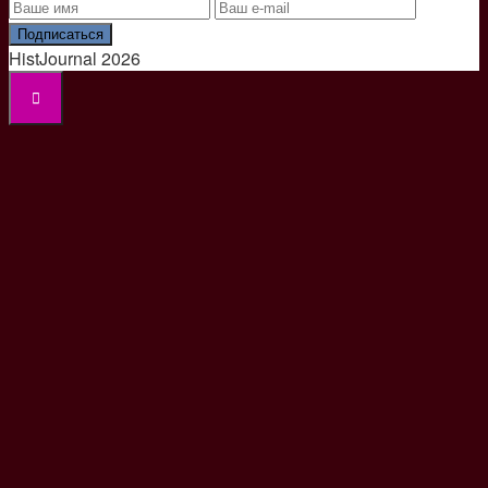
Подписаться
HistJournal 2026