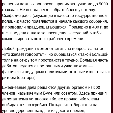
решения важных вопросов, принимают участие до 5000
граждан. Не всегда легко собрать большую толпу.
Скифские рабы (служащие в качестве государственной
полиции) часто появляются в начале каждого собрания,
и приводили праздношатающихся. Примерно в 400 г. до
н. э. введена оплата за посещение заседаний, чтобы
компенсировать потерю рабочего времени.
Любой гражданин может ответить на вопрос глашатая:
«кто желает говорить?», но обращаться к такой большой
толпе на открытом пространстве трудно. Большая часть
дебатов ведется с постоянными участниками —
фактически ведущими политиками, которые известны как
риторы (ораторы).
Ежедневные дела решаются другим органом из 500
членов, называемым Буле или советом. Здесь принцип
дилетантизма установлен более прочно, ибо члены
выбираются по жребию. Пятьдесят отбираются на
уровне деревень каждым из десяти племен,