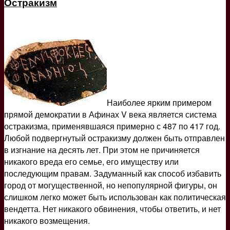
Остракизм
Наиболее ярким примером
прямой демократии в Афинах V века является система
остракизма, применявшаяся примерно с 487 по 417 год.
Любой подвергнутый остракизму должен быть отправлен
в изгнание на десять лет. При этом не причиняется
никакого вреда его семье, его имуществу или
последующим правам. Задуманный как способ избавить
город от могущественной, но непопулярной фигуры, он
слишком легко может быть использован как политическая
вендетта. Нет никакого обвинения, чтобы ответить, и нет
никакого возмещения.