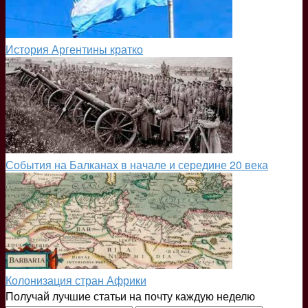
История Аргентины кратко
События на Балканах в начале и середине 20 века
Колонизация стран Африки
Получай лучшие статьи на почту каждую неделю