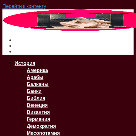
Перейти к контенту
О нас
Сайт
Карта Сайта
История
Америка
Арабы
Балканы
Банки
Библия
Венеция
Византия
Германия
Демократия
Месопотамия