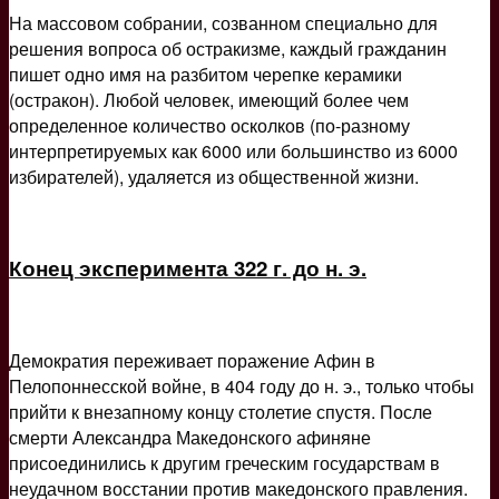
На массовом собрании, созванном специально для
решения вопроса об остракизме, каждый гражданин
пишет одно имя на разбитом черепке керамики
(остракон). Любой человек, имеющий более чем
определенное количество осколков (по-разному
интерпретируемых как 6000 или большинство из 6000
избирателей), удаляется из общественной жизни.
Конец эксперимента 322 г. до н. э.
Демократия переживает поражение Афин в
Пелопоннесской войне, в 404 году до н. э., только чтобы
прийти к внезапному концу столетие спустя. После
смерти Александра Македонского афиняне
присоединились к другим греческим государствам в
неудачном восстании против македонского правления.