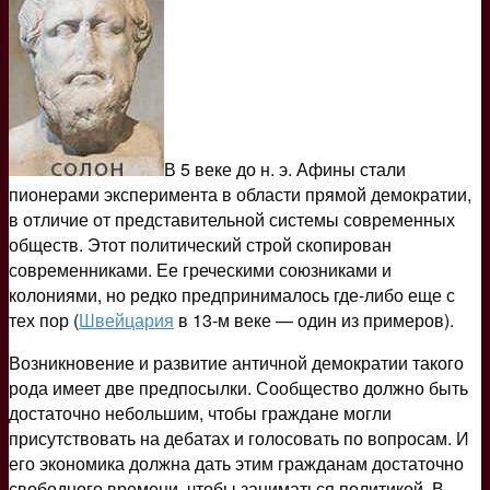
В 5 веке до н. э. Афины стали
пионерами эксперимента в области прямой демократии,
в отличие от представительной системы современных
обществ. Этот политический строй скопирован
современниками. Ее греческими союзниками и
колониями, но редко предпринималось где-либо еще с
тех пор (
Швейцария
в 13-м веке — один из примеров).
Возникновение и развитие античной демократии такого
рода имеет две предпосылки. Сообщество должно быть
достаточно небольшим, чтобы граждане могли
присутствовать на дебатах и голосовать по вопросам. И
его экономика должна дать этим гражданам достаточно
свободного времени, чтобы заниматься политикой. В