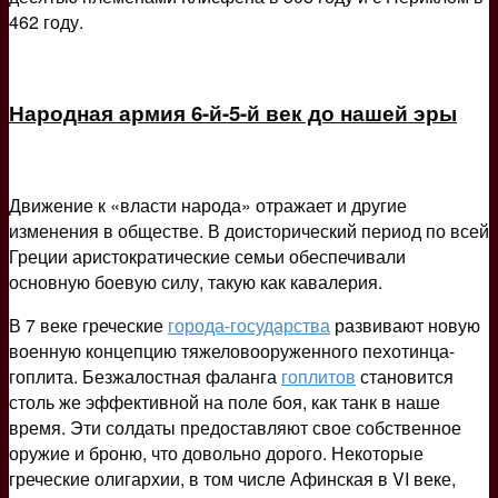
462 году.
Народная армия 6-й-5-й век до нашей эры
Движение к «власти народа» отражает и другие
изменения в обществе. В доисторический период по всей
Греции аристократические семьи обеспечивали
основную боевую силу, такую как кавалерия.
В 7 веке греческие
города-государства
развивают новую
военную концепцию тяжеловооруженного пехотинца-
гоплита. Безжалостная фаланга
гоплитов
становится
столь же эффективной на поле боя, как танк в наше
время. Эти солдаты предоставляют свое собственное
оружие и броню, что довольно дорого. Некоторые
греческие олигархии, в том числе Афинская в VI веке,