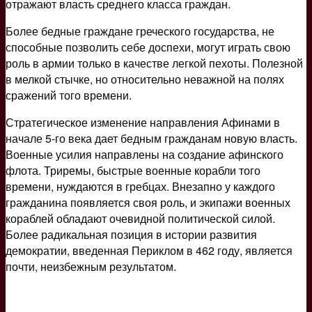
отражают власть среднего класса граждан.
Более бедные граждане греческого государства, не
способные позволить себе доспехи, могут играть свою
роль в армии только в качестве легкой пехоты. Полезной
в мелкой стычке, но относительно неважной на полях
сражений того времени.
Стратегическое изменение направления Афинами в
начале 5-го века дает бедным гражданам новую власть.
Военные усилия направлены на создание афинского
флота. Триремы, быстрые военные корабли того
времени, нуждаются в гребцах. Внезапно у каждого
гражданина появляется своя роль, и экипажи военных
кораблей обладают очевидной политической силой.
Более радикальная позиция в истории развития
демократии, введенная Периклом в 462 году, является
почти, неизбежным результатом.