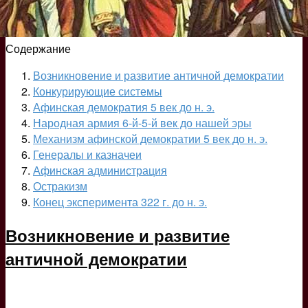
Содержание
Возникновение и развитие античной демократии
Конкурирующие системы
Афинская демократия 5 век до н. э.
Народная армия 6-й-5-й век до нашей эры
Механизм афинской демократии 5 век до н. э.
Генералы и казначеи
Афинская администрация
Остракизм
Конец эксперимента 322 г. до н. э.
Возникновение и развитие
античной демократии