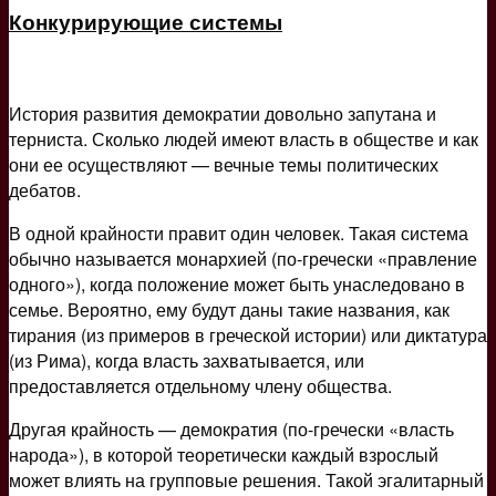
Конкурирующие системы
История развития демократии довольно запутана и
терниста. Сколько людей имеют власть в обществе и как
они ее осуществляют — вечные темы политических
дебатов.
В одной крайности правит один человек. Такая система
обычно называется монархией (по-гречески «правление
одного»), когда положение может быть унаследовано в
семье. Вероятно, ему будут даны такие названия, как
тирания (из примеров в греческой истории) или диктатура
(из Рима), когда власть захватывается, или
предоставляется отдельному члену общества.
Другая крайность — демократия (по-гречески «власть
народа»), в которой теоретически каждый взрослый
может влиять на групповые решения. Такой эгалитарный