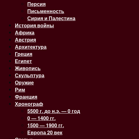
Персия
Письменность
Сирия и Палестина
История войны
Африка
Австрия
Архитектура
Греция
Египет
Живопись
Скульптура
Оружие
Рим
Франция
Хронограф
5500 г. до н.э. — 0 год
0 — 1400 гг.
1500 — 1900 гг.
Европа 20 век