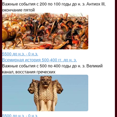
Важные события с 200 по 100 годы до н. э. Антиох III,
окончание пятой
5500 до н.э. - 0 н.э.
Всемирная история 500-400 гг. до н. э.
Важные события с 500 по 400 годы до н. э. Великий
канал, восстания греческих
5500 до н.э. - 0 н.э.