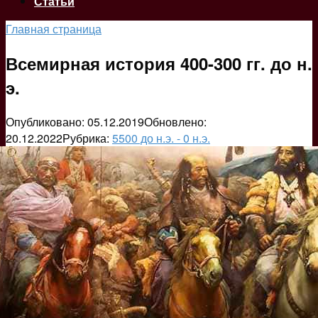
Статьи
Главная страница
Всемирная история 400-300 гг. до н.
э.
Опубликовано:
05.12.2019
Обновлено:
20.12.2022
Рубрика:
5500 до н.э. - 0 н.э.