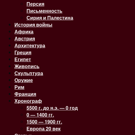
Персия
Письменность
Сирия и Палестина
История войны
Африка
Австрия
Архитектура
Греция
Египет
Живопись
Скульптура
Оружие
Рим
Франция
Хронограф
5500 г. до н.э. — 0 год
0 — 1400 гг.
1500 — 1900 гг.
Европа 20 век