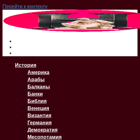
Перейти к контенту
О нас
Сайт
Карта Сайта
История
Америка
Арабы
Балканы
Банки
Библия
Венеция
Византия
Германия
Демократия
Месопотамия