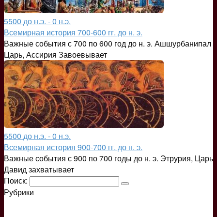
5500 до н.э. - 0 н.э.
Всемирная история 700-600 гг. до н. э.
Важные события с 700 по 600 год до н. э. Ашшурбанипал
Царь, Ассирия Завоевывает
5500 до н.э. - 0 н.э.
Всемирная история 900-700 гг. до н. э.
Важные события с 900 по 700 годы до н. э. Этрурия, Царь
Давид захватывает
Поиск:
Рубрики