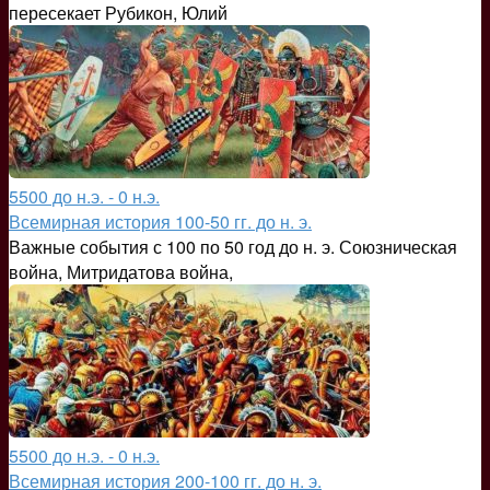
пересекает Рубикон, Юлий
5500 до н.э. - 0 н.э.
Всемирная история 100-50 гг. до н. э.
Важные события с 100 по 50 год до н. э. Союзническая
война, Митридатова война,
5500 до н.э. - 0 н.э.
Всемирная история 200-100 гг. до н. э.