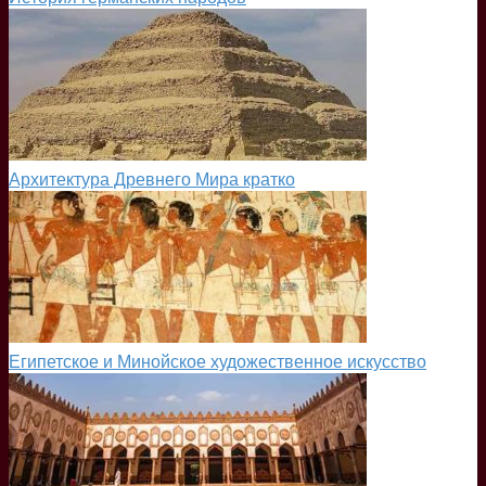
Архитектура Древнего Мира кратко
Египетское и Минойское художественное искусство