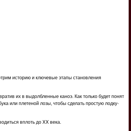
мотрим историю и ключевые этапы становления
ратив их в выдолбленные каноэ. Как только будет понят
ука или плетеной лозы, чтобы сделать простую лодку-
одиться вплоть до XX века.