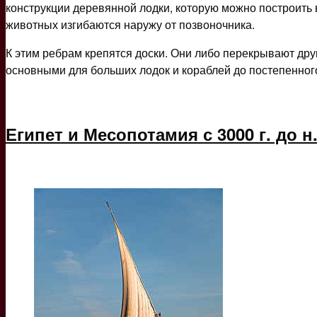
конструкции деревянной лодки, которую можно построить в
животных изгибаются наружу от позвоночника.
К этим ребрам крепятся доски. Они либо перекрывают друг
основными для больших лодок и кораблей до постепенного
Египет и Месопотамия с 3000 г. до н.