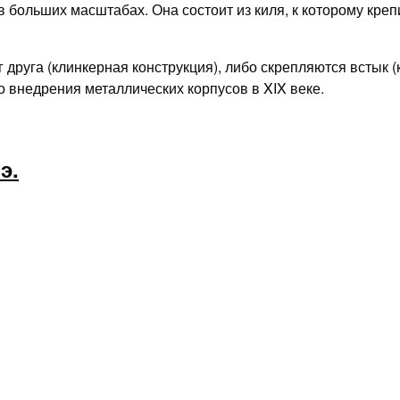
 больших масштабах. Она состоит из киля, к которому креп
 друга (клинкерная конструкция), либо скрепляются встык (
 внедрения металлических корпусов в XIX веке.
э.