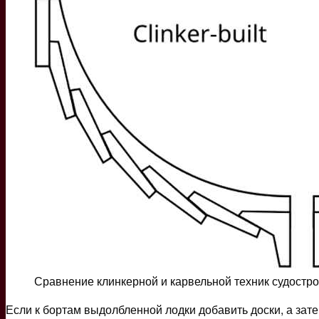
Сравнение клинкерной и карвельной техник судостр
Если к бортам выдолбленной лодки добавить доски, а зат