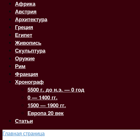
Африка
Австрия
Архитектура
Греция
Египет
Живопись
Скульптура
Оружие
Рим
Франция
Хронограф
5500 г. до н.э. — 0 год
0 — 1400 гг.
1500 — 1900 гг.
Европа 20 век
Статьи
Главная страница