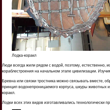
Лодка-коракл
Люди всегда жили рядом с водой, поэтому, естественно,
кораблестроения на начальном этапе цивилизации. Изучим
Бревна или связки тростника можно связывать вместе, об
принцип водонепроницаемого корпуса, шкуры животных или
коракл.
Лодки всех этих видов изготавливались технологически п