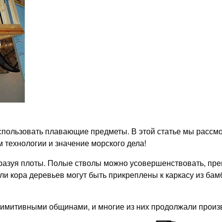
 использовать плавающие предметы. В этой статье мы расс
 технологии и значение морского дела!
разуя плоты. Полые стволы можно усовершенствовать, прев
 кора деревьев могут быть прикреплены к каркасу из бамб
римитивными общинами, и многие из них продолжали произв