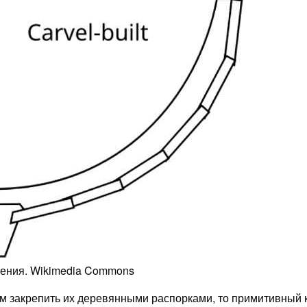
оения. Wikimedia Commons
ем закрепить их деревянными распорками, то примитивный 