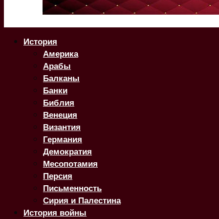
История
Америка
Арабы
Балканы
Банки
Библия
Венеция
Византия
Германия
Демократия
Месопотамия
Персия
Письменность
Сирия и Палестина
История войны