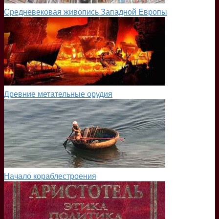
Средневековая живопись Западной Европы
Древние метательные орудия
Начало кораблестроения