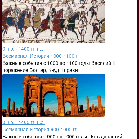
0 н.э. - 1400 гг. н.э.
Всемирная История 1000-1100 гг.
Важные события с 1000 по 1100 годы Василий II
поражение Болгар, Кнуд II правит
0 н.э. - 1400 гг. н.э.
Всемирная История 900-1000 гг
Важные события с 900 по 1000 годы Пять династий