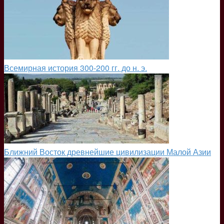
Всемирная история 300-200 гг. до н. э.
Ближний Восток древнейшие цивилизации Малой Азии