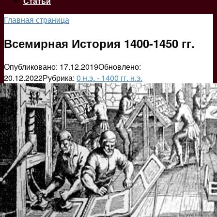
Статьи
Главная страница
Всемирная История 1400-1450 гг.
Опубликовано:
17.12.2019
Обновлено:
20.12.2022
Рубрика:
0 н.э. - 1400 гг. н.э.