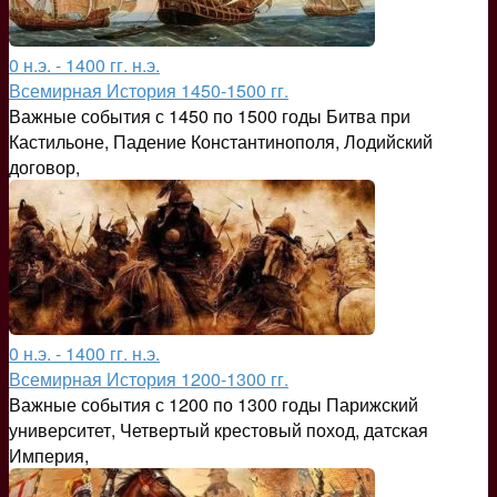
0 н.э. - 1400 гг. н.э.
Всемирная История 1450-1500 гг.
Важные события с 1450 по 1500 годы Битва при
Кастильоне, Падение Константинополя, Лодийский
договор,
0 н.э. - 1400 гг. н.э.
Всемирная История 1200-1300 гг.
Важные события с 1200 по 1300 годы Парижский
университет, Четвертый крестовый поход, датская
Империя,