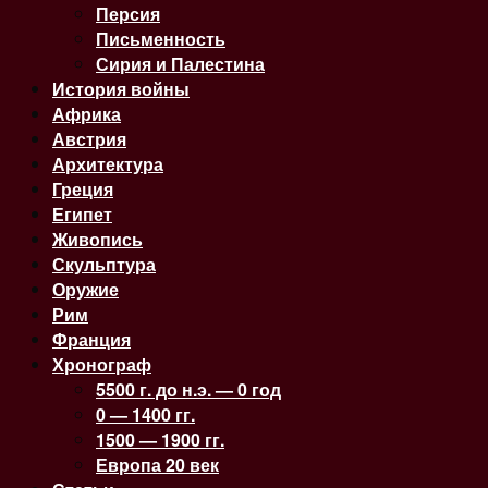
Персия
Письменность
Сирия и Палестина
История войны
Африка
Австрия
Архитектура
Греция
Египет
Живопись
Скульптура
Оружие
Рим
Франция
Хронограф
5500 г. до н.э. — 0 год
0 — 1400 гг.
1500 — 1900 гг.
Европа 20 век