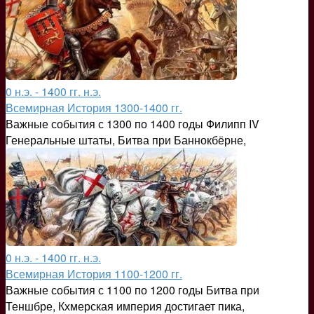
0 н.э. - 1400 гг. н.э.
Всемирная История 1300-1400 гг.
Важные события с 1300 по 1400 годы Филипп IV
Генеральные штаты, Битва при Баннокбёрне,
0 н.э. - 1400 гг. н.э.
Всемирная История 1100-1200 гг.
Важные события с 1100 по 1200 годы Битва при
Теншбре, Кхмерская империя достигает пика,