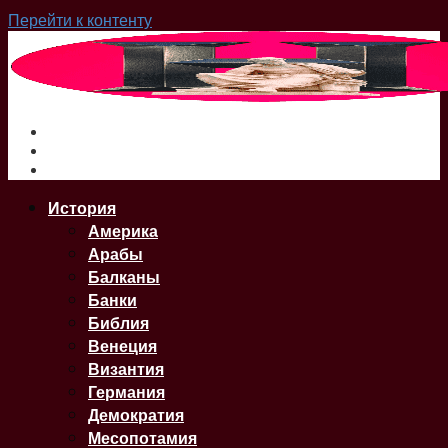
Перейти к контенту
О нас
Сайт
Карта Сайта
История
Америка
Арабы
Балканы
Банки
Библия
Венеция
Византия
Германия
Демократия
Месопотамия