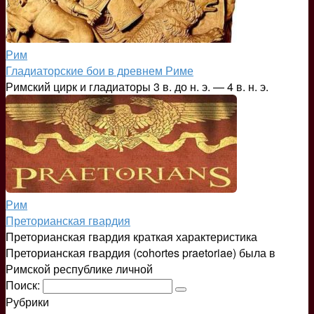
Рим
Гладиаторские бои в древнем Риме
Римский цирк и гладиаторы 3 в. до н. э. — 4 в. н. э.
Рим
Преторианская гвардия
Преторианская гвардия краткая характеристика
Преторианская гвардия (cohortes praetoriae) была в
Римской республике личной
Поиск:
Рубрики