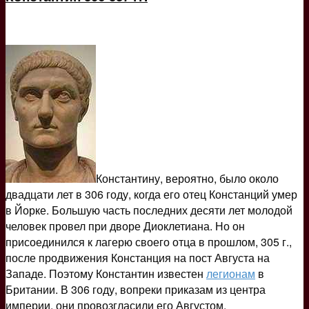
Константину, вероятно, было около
двадцати лет в 306 году, когда его отец Констанций умер
в Йорке. Большую часть последних десяти лет молодой
человек провел при дворе Диоклетиана. Но он
присоединился к лагерю своего отца в прошлом, 305 г.,
после продвижения Констанция на пост Августа на
Западе. Поэтому Константин известен
легионам
в
Британии. В 306 году, вопреки приказам из центра
империи, они провозгласили его Августом.