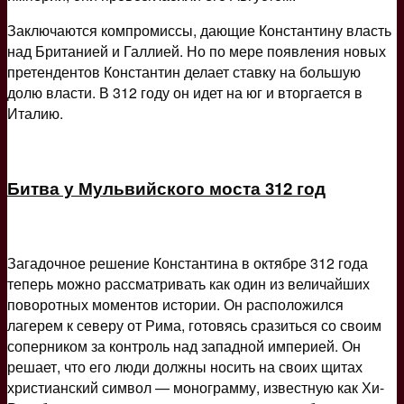
Заключаются компромиссы, дающие Константину власть
над Британией и Галлией. Но по мере появления новых
претендентов Константин делает ставку на большую
долю власти. В 312 году он идет на юг и вторгается в
Италию.
Битва у Мульвийского моста 312 год
Загадочное решение Константина в октябре 312 года
теперь можно рассматривать как один из величайших
поворотных моментов истории. Он расположился
лагерем к северу от Рима, готовясь сразиться со своим
соперником за контроль над западной империей. Он
решает, что его люди должны носить на своих щитах
христианский символ — монограмму, известную как Хи-