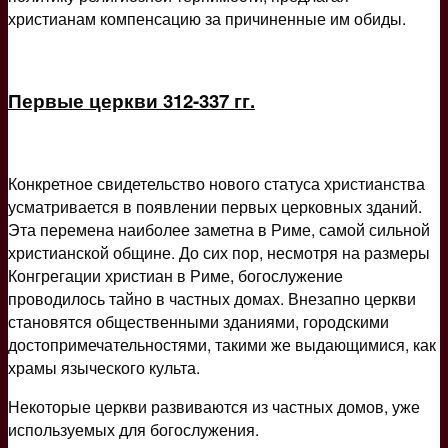
христианам компенсацию за причиненные им обиды.
Первые церкви 312-337 гг.
Конкретное свидетельство нового статуса христианства
усматривается в появлении первых церковных зданий.
Эта перемена наиболее заметна в Риме, самой сильной
христианской общине. До сих пор, несмотря на размеры
Конгрегации христиан в Риме, богослужение
проводилось тайно в частных домах. Внезапно церкви
становятся общественными зданиями, городскими
достопримечательностями, такими же выдающимися, как
храмы языческого культа.
Некоторые церкви развиваются из частных домов, уже
используемых для богослужения.