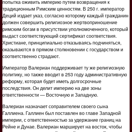
попытка оживить империю путем возвращения к
традиционным Римским ценностям. В 250 г. император
Деций издает указ, согласно которому каждый гражданин
должен совершить религиозное жертвоприношение
римским богам в присутствии уполномоченного, который
выдаст соответствующий сертификат соответствия.
Христиане, принципиально отказываясь подчиняться,
оказываются в прямом столкновении с государством и
соответственно страдают.
Император Валериан поддерживает ту же религиозную
политику, но также вводит в 253 году административную
реформу, которая будет иметь долгосрочные
последствия. Он делит империю на две зоны
ответственности — Восточную и Западную.
Валериан назначает соправителем своего сына
Галлиена. Галлиен был поставлен во главе Западной
империи, с ответственностью за удержание границ на
Рейне и Дунае. Валериан марширует на восток, чтобы