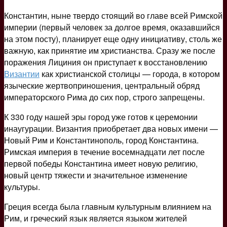
Константин, ныне твердо стоящий во главе всей Римской
империи (первый человек за долгое время, оказавшийся
на этом посту), планирует еще одну инициативу, столь же
важную, как принятие им христианства. Сразу же после
поражения Лициния он приступает к восстановлению
Византии
как христианской столицы — города, в котором
языческие жертвоприношения, центральный обряд
императорского Рима до сих пор, строго запрещены.
К 330 году нашей эры город уже готов к церемонии
инаугурации. Византия приобретает два новых имени —
Новый Рим и Константинополь, город Константина.
Римская империя в течение восемнадцати лет после
первой победы Константина имеет новую религию,
новый центр тяжести и значительное изменение
культуры.
Греция всегда была главным культурным влиянием на
Рим, и греческий язык является языком жителей