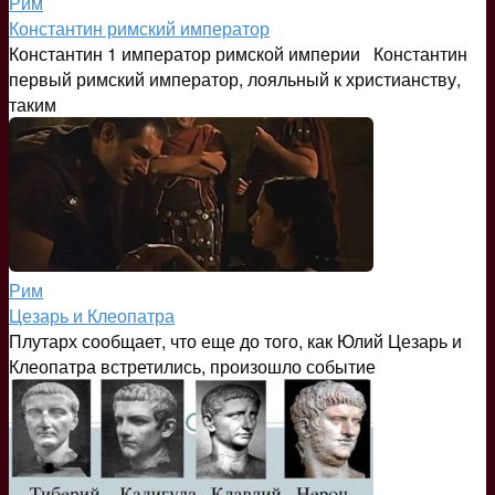
Рим
Константин римский император
Константин 1 император римской империи Константин
первый римский император, лояльный к христианству,
таким
Рим
Цезарь и Клеопатра
Плутарх сообщает, что еще до того, как Юлий Цезарь и
Клеопатра встретились, произошло событие