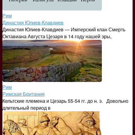
Рим
Династия Юлиев-Клавдиев
Династия Юлиев-Клавдиев — Имперский клан Смерть
Октавиана Августа Цезаря в 14 году нашей эры,
Рим
Римская Британия
Кельтские племена и Цезарь 55-54 гг. до н. э. Довольно
длительный период в