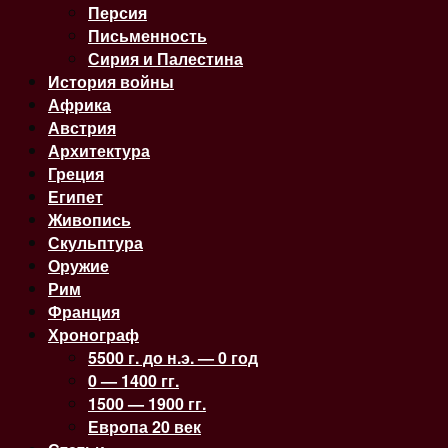
Персия
Письменность
Сирия и Палестина
История войны
Африка
Австрия
Архитектура
Греция
Египет
Живопись
Скульптура
Оружие
Рим
Франция
Хронограф
5500 г. до н.э. — 0 год
0 — 1400 гг.
1500 — 1900 гг.
Европа 20 век