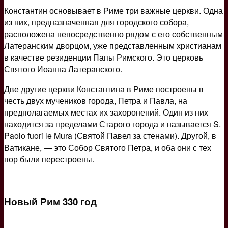
Константин основывает в Риме три важные церкви. Одна
из них, предназначенная для городского собора,
расположена непосредственно рядом с его собственным
Латеранским дворцом, уже представленным христианам
в качестве резиденции Папы Римского. Это церковь
Святого Иоанна Латеранского.
Две другие церкви Константина в Риме построены в
честь двух мучеников города, Петра и Павла, на
предполагаемых местах их захоронений. Один из них
находится за пределами Старого города и называется S.
Paolo fuori le Mura (Святой Павел за стенами). Другой, в
Ватикане, — это Собор Святого Петра, и оба они с тех
пор были перестроены.
Новый Рим 330 год