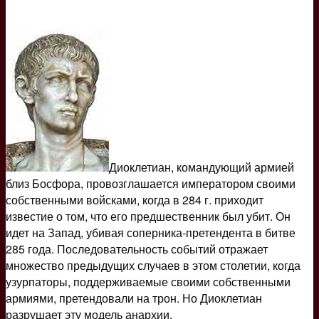
Диоклетиан, командующий армией
близ Босфора, провозглашается императором своими
собственными войсками, когда в 284 г. приходит
известие о том, что его предшественник был убит. Он
идет на Запад, убивая соперника-претендента в битве
285 года. Последовательность событий отражает
множество предыдущих случаев в этом столетии, когда
узурпаторы, поддерживаемые своими собственными
армиями, претендовали на трон. Но Диоклетиан
разрушает эту модель анархии.