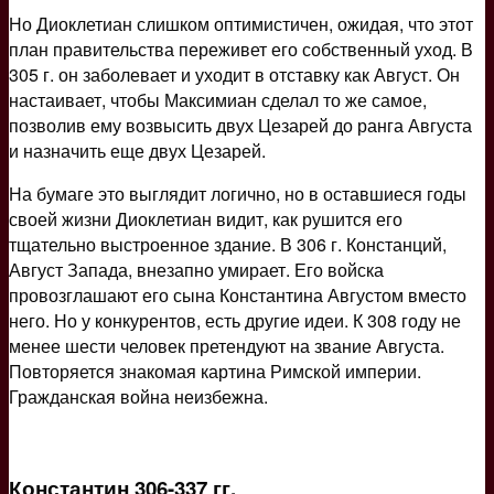
Но Диоклетиан слишком оптимистичен, ожидая, что этот
план правительства переживет его собственный уход. В
305 г. он заболевает и уходит в отставку как Август. Он
настаивает, чтобы Максимиан сделал то же самое,
позволив ему возвысить двух Цезарей до ранга Августа
и назначить еще двух Цезарей.
На бумаге это выглядит логично, но в оставшиеся годы
своей жизни Диоклетиан видит, как рушится его
тщательно выстроенное здание. В 306 г. Констанций,
Август Запада, внезапно умирает. Его войска
провозглашают его сына Константина Августом вместо
него. Но у конкурентов, есть другие идеи. К 308 году не
менее шести человек претендуют на звание Августа.
Повторяется знакомая картина Римской империи.
Гражданская война неизбежна.
Константин 306-337 гг.