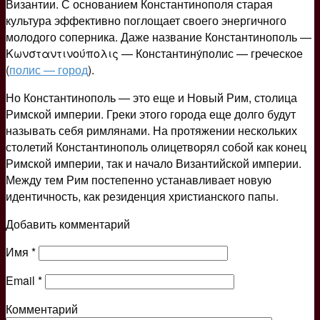
Византии. С основанием Константинополя старая
культура эффективно поглощает своего энергичного
молодого соперника. Даже название Константинополь —
Κωνσταντινούπολις — Константину́полис — греческое
(
полис — город
).
Но Константинополь — это еще и Новый Рим, столица
Римской империи. Греки этого города еще долго будут
называть себя римлянами. На протяжении нескольких
столетий Константинополь олицетворял собой как конец
Римской империи, так и начало Византийской империи.
Между тем Рим постепенно устанавливает новую
идентичность, как резиденция христианского папы.
Добавить комментарий
Имя
*
Email
*
Комментарий