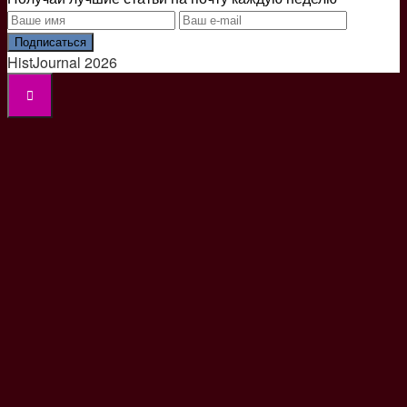
Подписаться
HistJournal 2026