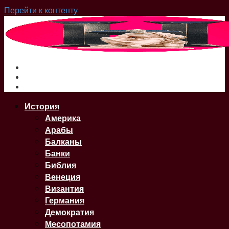
Перейти к контенту
О нас
Сайт
Карта Сайта
История
Америка
Арабы
Балканы
Банки
Библия
Венеция
Византия
Германия
Демократия
Месопотамия