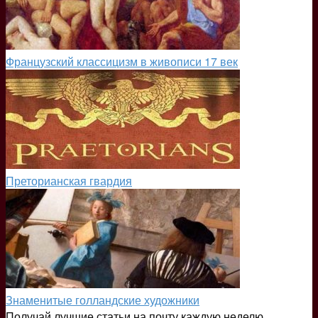
Французский классицизм в живописи 17 век
Преторианская гвардия
Знаменитые голландские художники
Получай лучшие статьи на почту каждую неделю