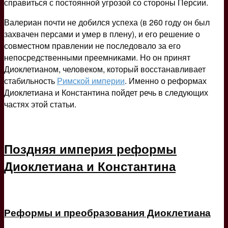
справиться с постоянной угрозой со стороны Персии.
Валериан почти не добился успеха (в 260 году он был
захвачен персами и умер в плену), и его решение о
совместном правлении не последовало за его
непосредственными преемниками. Но он принят
Диоклетианом, человеком, который восстанавливает
стабильность
Римской империи
. Именно о реформах
Диоклетиана и Константина пойдет речь в следующих
частях этой статьи.
Поздняя империя реформы
Диоклетиана и Константина
Реформы и преобразования Диоклетиана