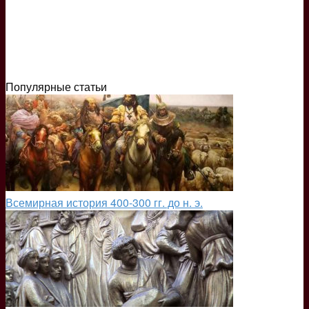
Популярные статьи
Всемирная история 400-300 гг. до н. э.