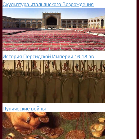
Скульптура итальянского Возрождения
История Персидской Империи 16-18 вв.
Пунические войны