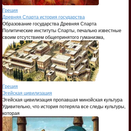
Греция
Древняя Спарта история государства
Образование государства Древняя Спарта
Политические институты Спарты, печально известные
своим отсутствием общепринятого гуманизма,
Греция
Эгейская цивилизация
Эгейская цивилизация пропавшая минойская культура
Удивительно, что история потеряла все следы культуры,
которая