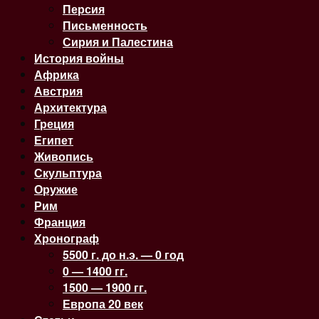
Персия
Письменность
Сирия и Палестина
История войны
Африка
Австрия
Архитектура
Греция
Египет
Живопись
Скульптура
Оружие
Рим
Франция
Хронограф
5500 г. до н.э. — 0 год
0 — 1400 гг.
1500 — 1900 гг.
Европа 20 век