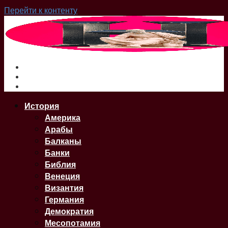
Перейти к контенту
О нас
Сайт
Карта Сайта
История
Америка
Арабы
Балканы
Банки
Библия
Венеция
Византия
Германия
Демократия
Месопотамия