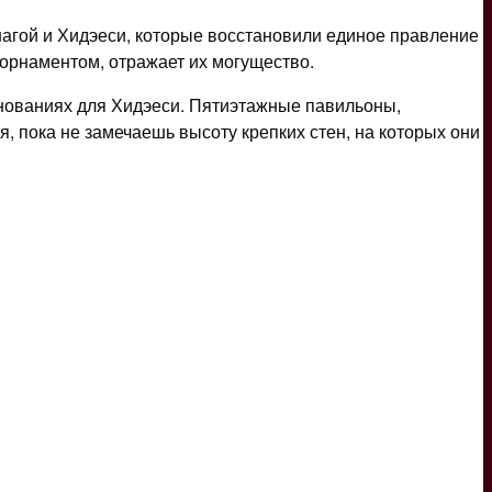
нагой и Хидэеси, которые восстановили единое правление
орнаментом, отражает их могущество.
нованиях для Хидэеси. Пятиэтажные павильоны,
 пока не замечаешь высоту крепких стен, на которых они