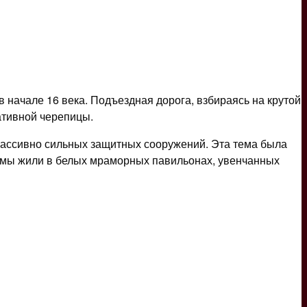
 начале 16 века. Подъездная дорога, взбираясь на крутой
ативной черепицы.
 массивно сильных защитных сооружений. Эта тема была
ремы жили в белых мраморных павильонах, увенчанных