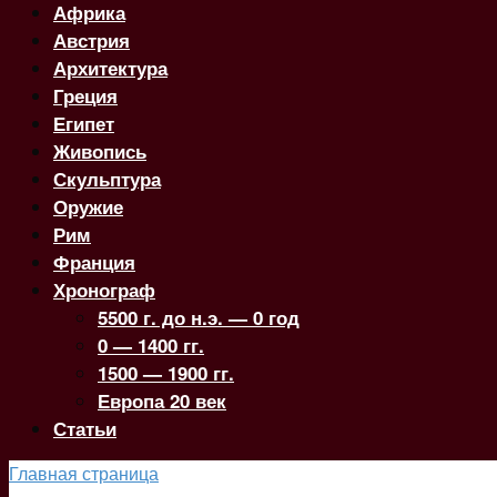
Африка
Австрия
Архитектура
Греция
Египет
Живопись
Скульптура
Оружие
Рим
Франция
Хронограф
5500 г. до н.э. — 0 год
0 — 1400 гг.
1500 — 1900 гг.
Европа 20 век
Статьи
Главная страница