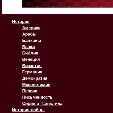
История
Америка
Арабы
Балканы
Банки
Библия
Венеция
Византия
Германия
Демократия
Месопотамия
Персия
Письменность
Сирия и Палестина
История войны