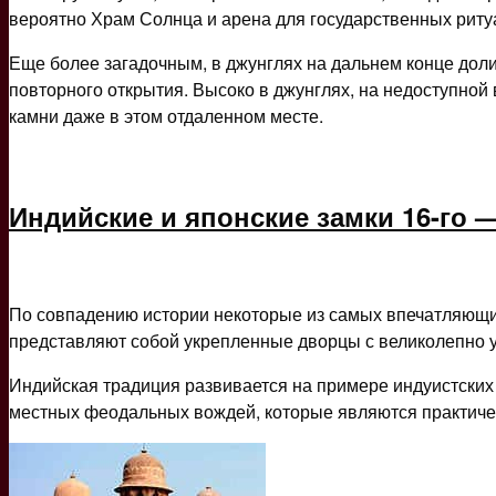
вероятно Храм Солнца и арена для государственных риту
Еще более загадочным, в джунглях на дальнем конце доли
повторного открытия. Высоко в джунглях, на недоступной
камни даже в этом отдаленном месте.
Индийские и японские замки 16-го —
По совпадению истории некоторые из самых впечатляющи
представляют собой укрепленные дворцы с великолепно
Индийская традиция развивается на примере индуистских
местных феодальных вождей, которые являются практичес