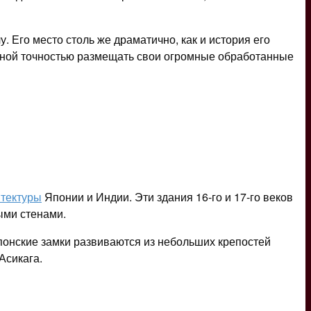
 Его место столь же драматично, как и история его
льной точностью размещать свои огромные обработанные
итектуры
Японии и Индии. Эти здания 16-го и 17-го веков
ыми стенами.
понские замки развиваются из небольших крепостей
Асикага.