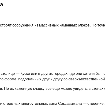
ка
, строят сооружения из массивных каменных блоков. Но точ
 столице — Куско или в других городах, где они хотели бы 
по форме, подогнанных друг к другу со сверхъестественной
в. Но их каменную кладку все еще можно увидеть, в стена
три огромных многоугольных вала Саксавамана — строение,