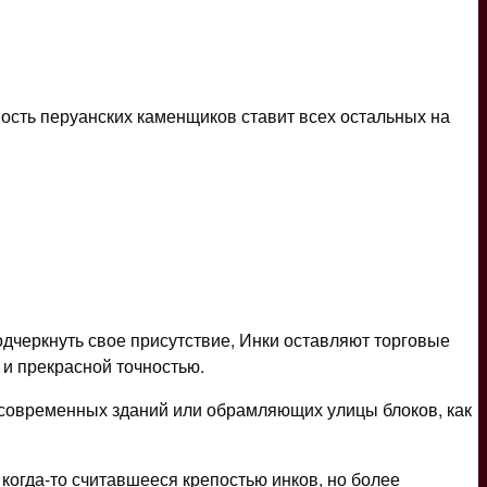
ность перуанских каменщиков ставит всех остальных на
подчеркнуть свое присутствие, Инки оставляют торговые
 и прекрасной точностью.
х современных зданий или обрамляющих улицы блоков, как
 когда-то считавшееся крепостью инков, но более