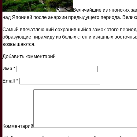
Величайшие из японских за
над Японией после анархии предыдущего периода. Велико
Самый впечатляющий сохранившийся замок этого периода
образующие пирамиду из белых стен и изящных восточных 
возвышаются.
Добавить комментарий
Имя
*
Email
*
Комментарий