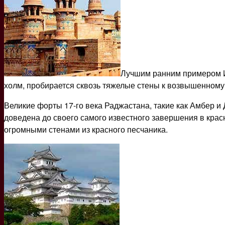
Лучшим ранним примером Ин
холм, пробирается сквозь тяжелые стены к возвышенному 
Великие форты 17-го века Раджастана, такие как Амбер и
доведена до своего самого известного завершения в кра
огромными стенами из красного песчаника.