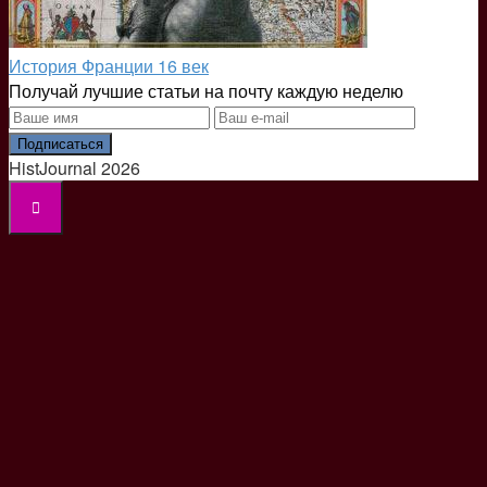
История Франции 16 век
Получай лучшие статьи на почту каждую неделю
Подписаться
HistJournal 2026