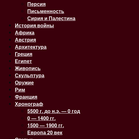
Персия
Письменность
Сирия и Палестина
История войны
Африка
Австрия
Архитектура
Греция
Египет
Живопись
Скульптура
Оружие
Рим
Франция
Хронограф
5500 г. до н.э. — 0 год
0 — 1400 гг.
1500 — 1900 гг.
Европа 20 век