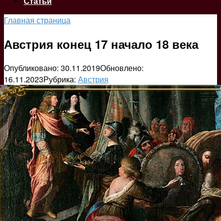
Статьи
Главная страница
Австрия конец 17 начало 18 века
Опубликовано:
30.11.2019
Обновлено:
16.11.2023
Рубрика:
Австрия