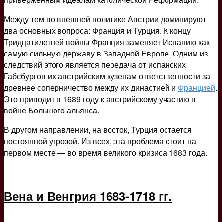
Между тем во внешней политике Австрии доминируют
два основных вопроса: Франция и Турция. К концу
Тридцатилетней войны Франция заменяет Испанию как
самую сильную державу в Западной Европе. Одним из
следствий этого является передача от испанских
Габсбургов их австрийским кузенам ответственности за
древнее соперничество между их династией и
Францией
.
Это приводит в 1689 году к австрийскому участию в
войне Большого альянса.
В другом направлении, на восток, Турция остается
постоянной угрозой. Из всех, эта проблема стоит на
первом месте — во время великого кризиса 1683 года.
Вена и Венгрия 1683-1718 гг.