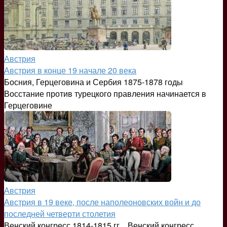
Австрия
Австрия в конце 19 начале 20 века
Босния, Герцеговина и Сербия 1875-1878 годы
Восстание против турецкого правления начинается в
Герцеговине
Австрия
Австрия в 19 веке, после наполеоновских войн и до
последней четверти столетия
Венский конгресс 1814-1815 гг. Венский конгресс,