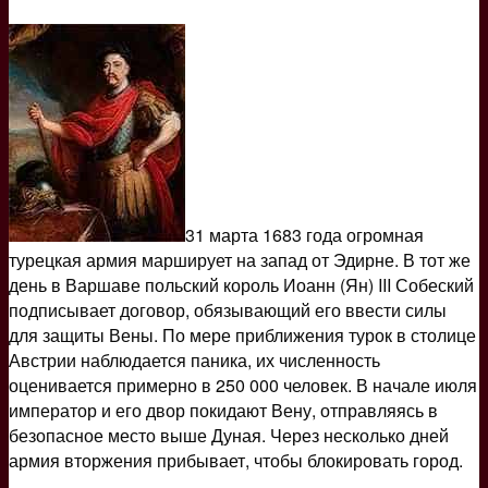
31 марта 1683 года огромная
турецкая армия марширует на запад от Эдирне. В тот же
день в Варшаве польский король Иоанн (Ян) III Собеский
подписывает договор, обязывающий его ввести силы
для защиты Вены. По мере приближения турок в столице
Австрии наблюдается паника, их численность
оценивается примерно в 250 000 человек. В начале июля
император и его двор покидают Вену, отправляясь в
безопасное место выше Дуная. Через несколько дней
армия вторжения прибывает, чтобы блокировать город.