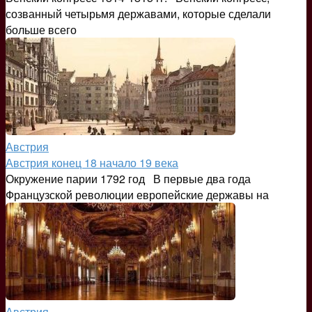
созванный четырьмя державами, которые сделали
больше всего
Австрия
Австрия конец 18 начало 19 века
Окружение парии 1792 год В первые два года
Французской революции европейские державы на
Австрия