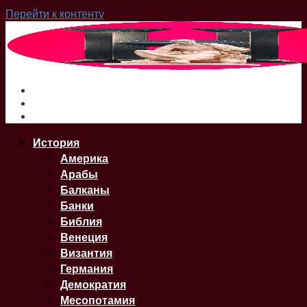
Перейти к контенту
О нас
Сайт
Карта Сайта
История
Америка
Арабы
Балканы
Банки
Библия
Венеция
Византия
Германия
Демократия
Месопотамия