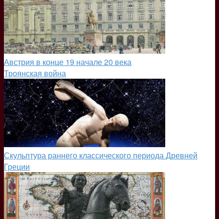
Австрия в конце 19 начале 20 века
Троянская война
Скульптура раннего классического периода Древней
Греции