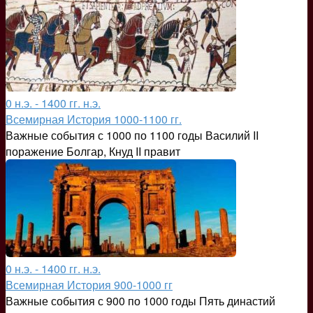
0 н.э. - 1400 гг. н.э.
Всемирная История 1000-1100 гг.
Важные события с 1000 по 1100 годы Василий II
поражение Болгар, Кнуд II правит
0 н.э. - 1400 гг. н.э.
Всемирная История 900-1000 гг
Важные события с 900 по 1000 годы Пять династий