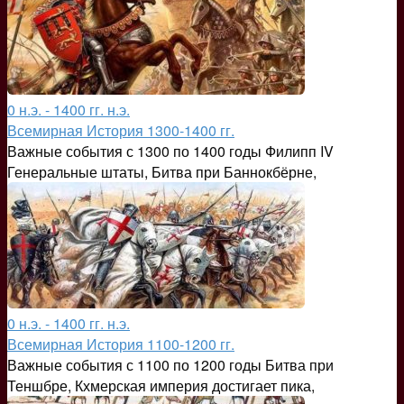
0 н.э. - 1400 гг. н.э.
Всемирная История 1300-1400 гг.
Важные события с 1300 по 1400 годы Филипп IV
Генеральные штаты, Битва при Баннокбёрне,
0 н.э. - 1400 гг. н.э.
Всемирная История 1100-1200 гг.
Важные события с 1100 по 1200 годы Битва при
Теншбре, Кхмерская империя достигает пика,