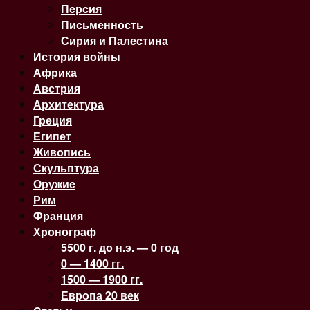
Персия
Письменность
Сирия и Палестина
История войны
Африка
Австрия
Архитектура
Греция
Египет
Живопись
Скульптура
Оружие
Рим
Франция
Хронограф
5500 г. до н.э. — 0 год
0 — 1400 гг.
1500 — 1900 гг.
Европа 20 век