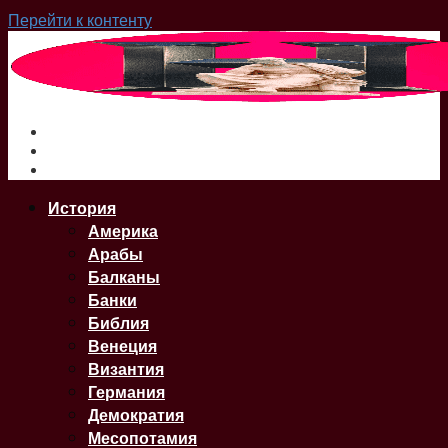
Перейти к контенту
О нас
Сайт
Карта Сайта
История
Америка
Арабы
Балканы
Банки
Библия
Венеция
Византия
Германия
Демократия
Месопотамия