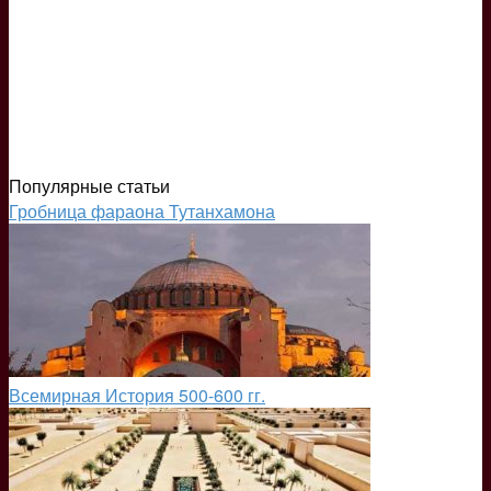
Популярные статьи
Гробница фараона Тутанхамона
Всемирная История 500-600 гг.