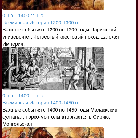
0 н.э. - 1400 гг. н.э.
Всемирная История 1200-1300 гг.
Важные события с 1200 по 1300 годы Парижский
университет, Четвертый крестовый поход, датская
Империя,
0 н.э. - 1400 гг. н.э.
Всемирная История 1400-1450 гг.
Важные события с 1400 по 1450 годы Малаккский
султанат, тюрко-монголы вторгаются в Сирию,
Монгольская