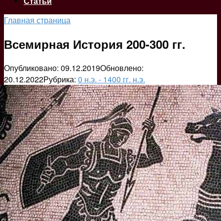
Статьи
Главная страница
Всемирная История 200-300 гг.
Опубликовано:
09.12.2019
Обновлено:
20.12.2022
Рубрика:
0 н.э. - 1400 гг. н.э.